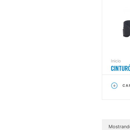
Inicio
CINTUR
AUTORE
CA
Mostrando