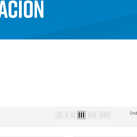
ACIÓN
Ord