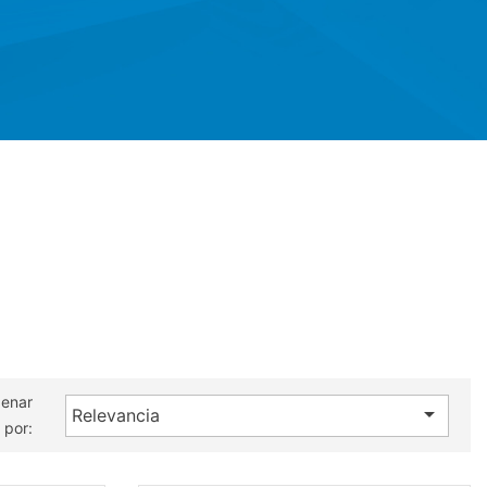
enar

Relevancia
por: