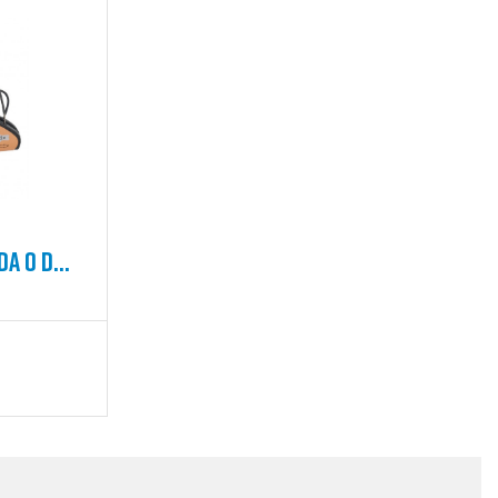
DA O DE