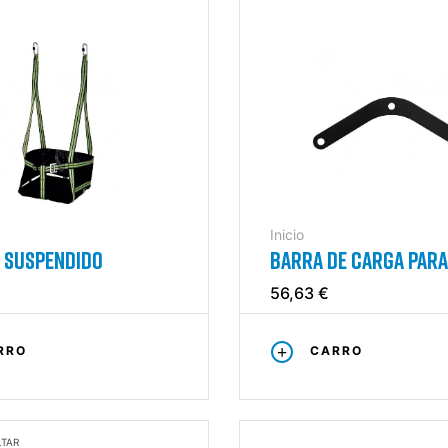
Inicio
 SUSPENDIDO
BARRA DE CARGA PARA
ASIENTO SUSPENDIDO
56,63 €
RRO
CARRO
LTAR