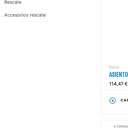
Rescate
Accesorios rescate
Inicio
ASIENTO
114,47 €
CA
A CONSU