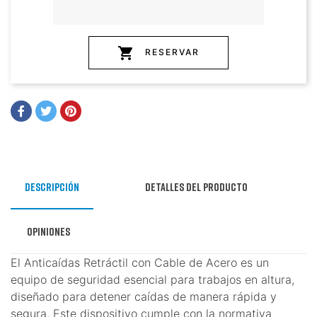
shopping_cart
RESERVAR
Descripción
Detalles del producto
Opiniones
El Anticaídas Retráctil con Cable de Acero es un
equipo de seguridad esencial para trabajos en altura,
diseñado para detener caídas de manera rápida y
segura. Este dispositivo cumple con la normativa