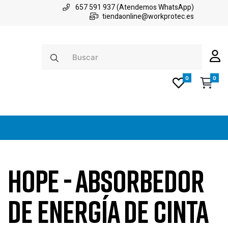
657 591 937 (Atendemos WhatsApp)
tiendaonline@workprotec.es
0
0
HOPE - ABSORBEDOR
DE ENERGÍA DE CINTA