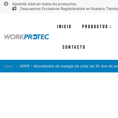
Garantía total en todos los productos.
Descuentos Exclusivos Registrándote en Nuestra Tienda
INICIO
PRODUCTOS
CONTACTO
Casa
HOPE - Absorbedor de energía de cinta de 35 mm de a