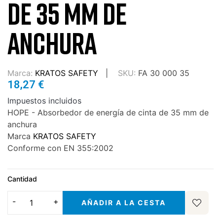
DE 35 MM DE
ANCHURA
Marca:
KRATOS SAFETY
SKU:
FA 30 000 35
18,27 €
Impuestos incluidos
HOPE - Absorbedor de energía de cinta de 35 mm de
anchura
Marca
KRATOS SAFETY
Conforme con EN 355:2002
Cantidad
AÑADIR A LA CESTA