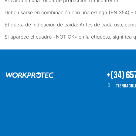
Provisto en una funda de protección transparente.
Debe usarse en combinación con una eslinga (EN 354) - l
Etiqueta de indicación de caída: Antes de cada uso, com
Si aparece el cuadro «NOT OK» en la etiqueta, significa 
+(34) 65
Tiendaonl