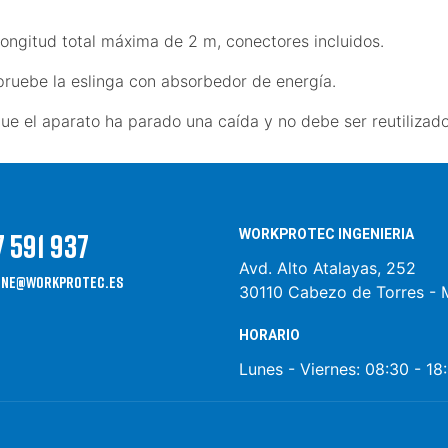
ongitud total máxima de 2 m, conectores incluidos.
pruebe la eslinga con absorbedor de energía.
que el aparato ha parado una caída y no debe ser reutilizad
WORKPROTEC INGENIERIA
7 591 937
Avd. Alto Atalayas, 252
ine@workprotec.es
30110 Cabezo de Torres - 
HORARIO
Lunes - Viernes:
08:30 - 18