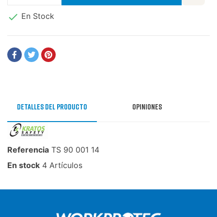

En Stock
Detalles del producto
Opiniones
Referencia
TS 90 001 14
En stock
4 Artículos