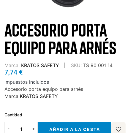
ACCESORIO PORTA
EQUIPO PARA ARNÉS
Marca:
KRATOS SAFETY
SKU:
TS 90 001 14
7,74 €
Impuestos incluidos
Accesorio porta equipo para arnés
Marca
KRATOS SAFETY
Cantidad
AÑADIR A LA CESTA